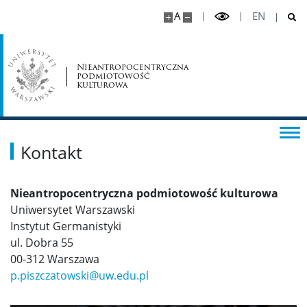
A
EN
Nieantropocentryczna
podmiotowość
kulturowa
Kontakt
Nieantropocentryczna podmiotowość kulturowa
Uniwersytet Warszawski
Instytut Germanistyki
ul. Dobra 55
00-312 Warszawa
p.piszczatowski@uw.edu.pl